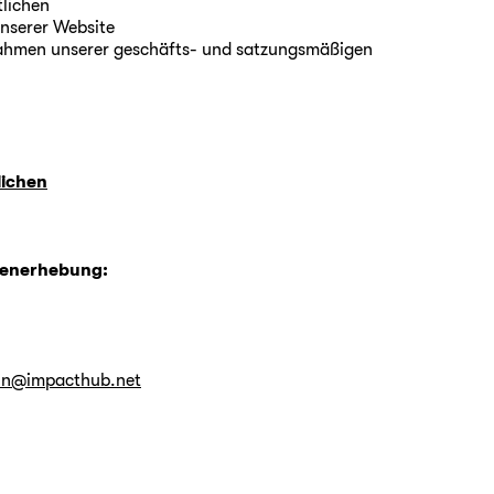
lichen
nserer Website
ahmen unserer geschäfts- und satzungsmäßigen
lichen
atenerhebung:
lin@impacthub.net