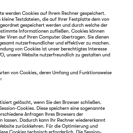
ite werden Cookies auf Ihrem Rechner gespeichert.
 kleine Textdateien, die auf Ihrer Festplatte dem von
geordnet gespeichert werden und durch welche der
 bestimmte Informationen zufließen. Cookies können
er Viren auf Ihren Computer übertragen. Sie dienen
gesamt nutzerfreundlicher und effektiver zu machen.
ndung von Cookies ist unser berechtigtes Interesse
GVO, unsere Website nutzerfreundlich zu gestalten und
 Arten von Cookies, deren Umfang und Funktionsweise
:
siert gelöscht, wenn Sie den Browser schließen.
Session-Cookies. Diese speichern eine sogenannte
verschiedene Anfragen Ihres Browsers der
 lassen. Dadurch kann Ihr Rechner wiedererkannt
Website zurückkehren. Für die Optimierung und
iese Cookies technisch erforderlich. Die Session-