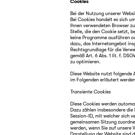
Cookies
Bei der Nutzung unserer Webs
Bei Cookies handelt es sich um
Ihnen verwendeten Browser zu
Stelle, die den Cookie setzt,
keine Programme ausführen od
dazu, das Internetangebot ins
Rechtsgrundlage für die Verwe
gemäß Art. 6 Abs. 1 lit. f. DS
zu optimieren.
Diese Website nutzt folgende
im Folgenden erläutert werden
Transiente Cookies
Diese Cookies werden automati
Dazu zählen insbesondere die 
Session-ID, mit welcher sich 
gemeinsamen Sitzung zuordnen
werden, wenn Sie auf unsere 
Darstellung der Website sind d