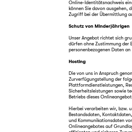
Online-Identitätsnachweis ein
können Sie davon ausgehen, d
Zugriff bei der Übermittlung 
Schutz von Minderjährigen
Unser Angebot richtet sich gr
dürfen ohne Zustimmung der E
personenbezogenen Daten an u
Hosting
Die von uns in Anspruch geno
Zurverfügungstellung der folg
Plattformdienstleistungen, Re
Sicherheitsleistungen sowie t
Betriebs dieses Onlineangebot
Hierbei verarbeiten wir, bzw. 
Bestandsdaten, Kontaktdaten,
und Kommunikationsdaten von 
Onlineangebotes auf Grundlage