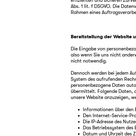
effizienten und sicheren Zurv
Abs. 1 lit. f DSGVO. Die Daten
Rahmen eines Auftragsverarb
Bereitstellung der Website u
Die Eingabe von personenbezog
also wenn Sie uns nicht ander
nicht notwendig.
Dennoch werden bei jedem Auf
System des aufrufenden Rechn
personenbezogene Daten autom
übermittelt. Folgende Daten, d
unsere Website anzuzeigen, we
Informationen über den 
Den Internet-Service-Pro
Die IP-Adresse des Nutze
Das Betriebssystem des 
Datum und Uhrzeit des Z