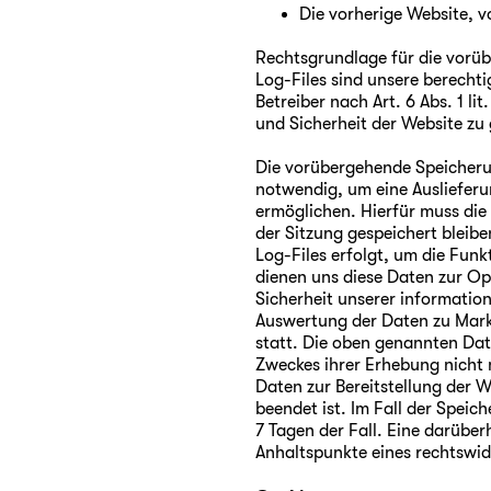
Die vorherige Website, 
Rechtsgrundlage für die vorü
Log-Files sind unsere berechti
Betreiber nach Art. 6 Abs. 1 li
und Sicherheit der Website zu
Die vorübergehende Speicherun
notwendig, um eine Auslieferu
ermöglichen. Hierfür muss die
der Sitzung gespeichert bleib
Log-Files erfolgt, um die Funk
dienen uns diese Daten zur O
Sicherheit unserer informatio
Auswertung der Daten zu Mar
statt. Die oben genannten Dat
Zweckes ihrer Erhebung nicht m
Daten zur Bereitstellung der We
beendet ist. Im Fall der Speic
7 Tagen der Fall. Eine darübe
Anhaltspunkte eines rechtswid