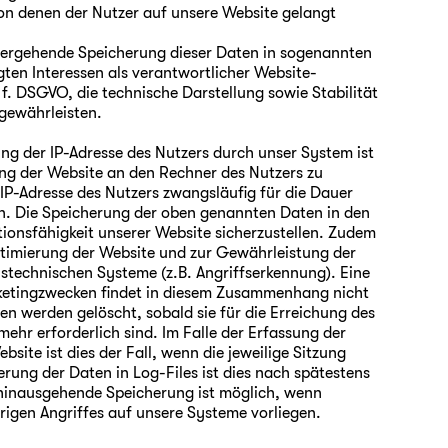
von denen der Nutzer auf unsere Website gelangt
bergehende Speicherung dieser Daten in sogenannten
gten Interessen als verantwortlicher Website-
t. f. DSGVO, die technische Darstellung sowie Stabilität
 gewährleisten.
g der IP-Adresse des Nutzers durch unser System ist
ng der Website an den Rechner des Nutzers zu
 IP-Adresse des Nutzers zwangsläufig für die Dauer
en. Die Speicherung der oben genannten Daten in den
tionsfähigkeit unserer Website sicherzustellen. Zudem
ptimierung der Website und zur Gewährleistung der
nstechnischen Systeme (z.B. Angriffserkennung). Eine
ketingzwecken findet in diesem Zusammenhang nicht
en werden gelöscht, sobald sie für die Erreichung des
ehr erforderlich sind. Im Falle der Erfassung der
bsite ist dies der Fall, wenn die jeweilige Sitzung
herung der Daten in Log-Files ist dies nach spätestens
rhinausgehende Speicherung ist möglich, wenn
rigen Angriffes auf unsere Systeme vorliegen.