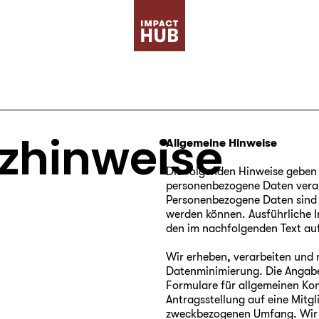
zhinweise
Allgemeine Hinweise
Die folgenden Hinweise geben 
personenbezogene Daten verar
Personenbezogene Daten sind al
werden können. Ausführliche
den im nachfolgenden Text au
Wir erheben, verarbeiten und 
Datenminimierung. Die Angab
Formulare für allgemeinen Ko
Antragsstellung auf eine Mitgl
zweckbezogenen Umfang. Wir