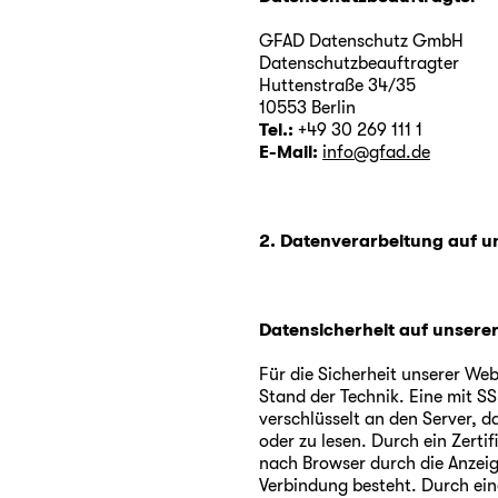
GFAD Datenschutz GmbH
Datenschutzbeauftragter
Huttenstraße 34/35
10553 Berlin
Tel.:
+49 30 269 111 1
E-Mail:
info@gfad.de
2. Datenverarbeitung auf u
Datensicherheit auf unsere
Für die Sicherheit unserer Web
Stand der Technik. Eine mit S
verschlüsselt an den Server, d
oder zu lesen. Durch ein Zertifi
nach Browser durch die Anzeig
Verbindung besteht. Durch ein