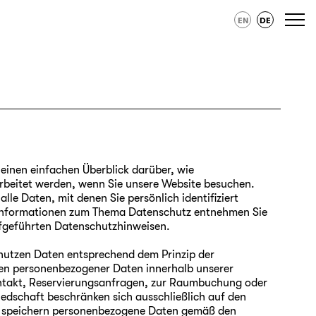
EN
DE
einen einfachen Überblick darüber, wie
beitet werden, wenn Sie unsere Website besuchen.
le Daten, mit denen Sie persönlich identifiziert
 Informationen zum Thema Datenschutz entnehmen Sie
fgeführten Datenschutzhinweisen.
nutzen Daten entsprechend dem Prinzip der
en personenbezogener Daten innerhalb unserer
ntakt, Reservierungsanfragen, zur Raumbuchung oder
iedschaft beschränken sich ausschließlich auf den
 speichern personenbezogene Daten gemäß den