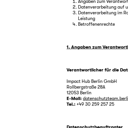
Angaben zum Verantwort
Datenverarbeitung auf u
Datenverarbeitung im R
Leistung
Betroffenenrechte
1. Angaben zum Verantwort
Verantwortlicher für die D
Impact Hub Berlin GmbH
Rollbergstraße 28A
12053 Berlin
E-Mail:
datenschutzteam.ber
Tel.:
+49 30 259 257 25
Datenschutzbeauftragter