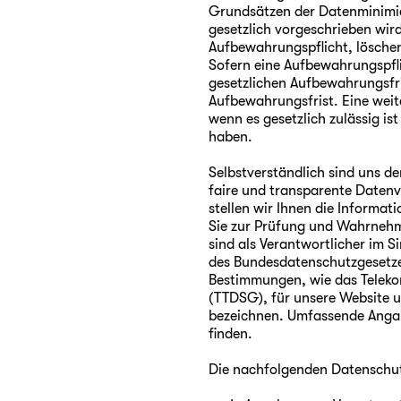
Grundsätzen der Datenminimier
gesetzlich vorgeschrieben wird
Aufbewahrungspflicht, löschen
Sofern eine Aufbewahrungspflic
gesetzlichen Aufbewahrungsfri
Aufbewahrungsfrist. Eine weit
wenn es gesetzlich zulässig is
haben.
Selbstverständlich sind uns d
faire und transparente Datenv
stellen wir Ihnen die Informat
Sie zur Prüfung und Wahrnehm
sind als Verantwortlicher im
des Bundesdatenschutzgesetze
Bestimmungen, wie das Telek
(TTDSG), für unsere Website 
bezeichnen. Umfassende Angab
finden.
Die nachfolgenden Datenschutz