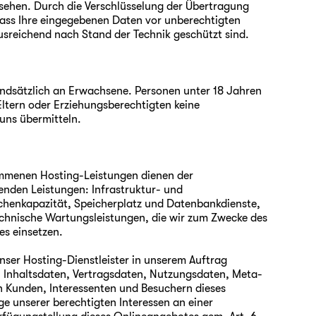
sehen. Durch die Verschlüsselung der Übertragung
ass Ihre eingegebenen Daten vor unberechtigten
ausreichend nach Stand der Technik geschützt sind.
undsätzlich an Erwachsene. Personen unter 18 Jahren
ltern oder Erziehungsberechtigten keine
ns übermitteln.
mmenen Hosting-Leistungen dienen der
enden Leistungen: Infrastruktur- und
chenkapazität, Speicherplatz und Datenbankdienste,
echnische Wartungsleistungen, die wir zum Zwecke des
es einsetzen.
unser Hosting-Dienstleister in unserem Auftrag
 Inhaltsdaten, Vertragsdaten, Nutzungsdaten, Meta-
Kunden, Interessenten und Besuchern dieses
 unserer berechtigten Interessen an einer