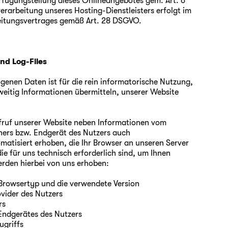
erfügungstellung dieses Onlineangebotes gem. Art. 6
verarbeitung unseres Hosting-Dienstleisters erfolgt im
eitungsvertrages gemäß Art. 28 DSGVO.
nd Log-Files
enen Daten ist für die rein informatorische Nutzung,
weitig Informationen übermitteln, unserer Website
ruf unserer Website neben Informationen vom
ers bzw. Endgerät des Nutzers auch
atisiert erhoben, die Ihr Browser an unseren Server
ie für uns technisch erforderlich sind, um Ihnen
rden hierbei von uns erhoben:
Browsertyp und die verwendete Version
vider des Nutzers
rs
Endgerätes des Nutzers
ugriffs