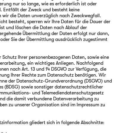
ung nur so lange, wie es erforderlich ist oder
. Entfällt der Zweck und besteht keine
 wir die Daten unverzüglich nach Zweckwegfall.
ht besteht, sperren wir Ihre Daten für die Dauer der
st und löschen die Daten nach Ablauf der
ergehende Übermittlung der Daten erfolgt nur dann,
t oder Sie der Übermittlung ausdrücklich zugestimmt
er Schutz Ihrer personenbezogenen Daten, sowie eine
erarbeitung, ein wichtiges Anliegen. Nachfolgend
ionen nach Art. 13 und 14 DSGVO zur Verfügung, die
ung Ihrer Rechte zum Datenschutz benötigen. Wir
 Sinne der Datenschutz-Grundverordnung (DSGVO) und
s (BDSG) sowie sonstiger datenschutzrechtlicher
ommunikations- und Telemediendatenschutzgesetz
und die damit verbundene Datenverarbeitung zu
en zu unserer Organisation sind im Impressum zu
information gliedert sich in folgende Abschnitte: