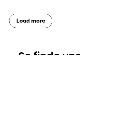
Load more
So finde uns