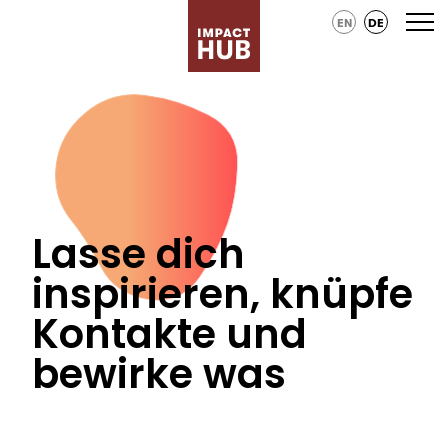
EN
DE
Lasse dich
inspirieren, knüpfe
Kontakte und
bewirke was